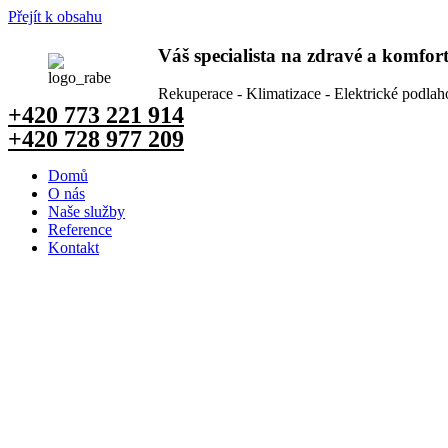
Přejít k obsahu
Váš specialista na zdravé a komfor
Rekuperace - Klimatizace - Elektrické podlah
+420
773 221 914
+420
728 977 209
Domů
O nás
Naše služby
Reference
Kontakt