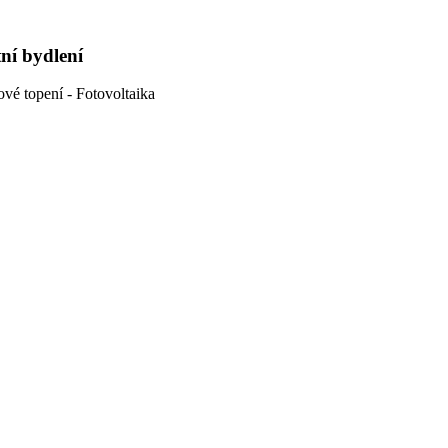
tní bydlení
ové topení - Fotovoltaika