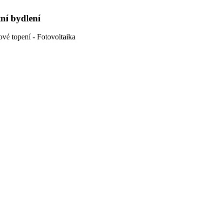
tní bydlení
ové topení - Fotovoltaika