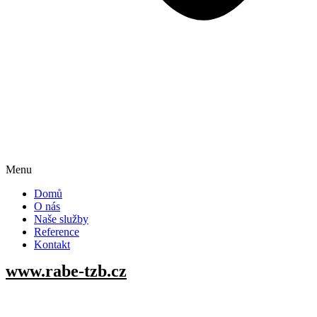
Menu
Domů
O nás
Naše služby
Reference
Kontakt
www.
rabe-tzb
.cz